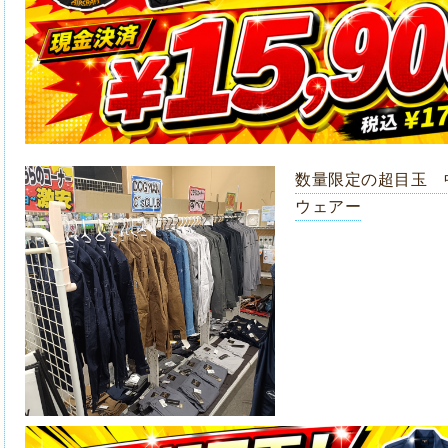
数量限定の超目玉 
ウェアー