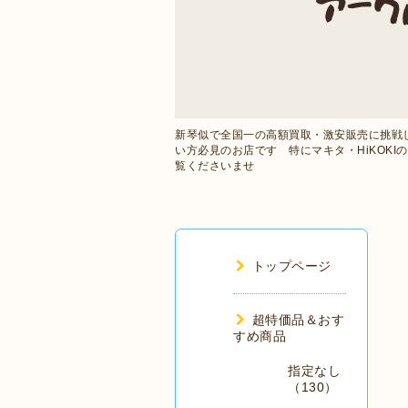
新琴似で全国一の高額買取・激安販売に挑戦
い方必見のお店です 特にマキタ・HiKOK
覧くださいませ
トップページ
超特価品＆おす
すめ商品
指定なし
（130）