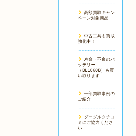
高額買取キャン
ペーン対象商品
中古工具も買取
強化中！
寿命・不良のバ
ッテリー
（BL1860B）も買
い取ります
一部買取事例の
ご紹介
グーグルクチコ
ミにご協力くださ
い