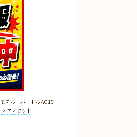
年モデル バートルAC10
リーファンセット