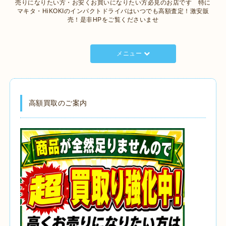
売りになりたい方・お安くお買いになりたい方必見のお店です 特に
マキタ・HiKOKIのインパクトドライバはいつでも高額査定！激安販
売！是非HPをご覧くださいませ
メニュー
高額買取のご案内