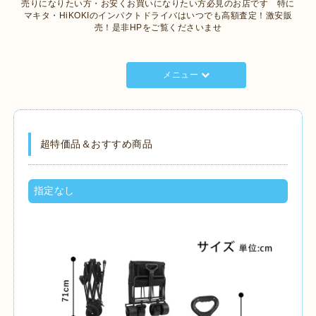
売りになりたい方・お安くお買いになりたい方必見のお店です 特に
マキタ・HiKOKIのインパクトドライバはいつでも高額査定！激安販
売！是非HPをご覧くださいませ
メニュー
超特価品＆おすすめ商品
指定なし