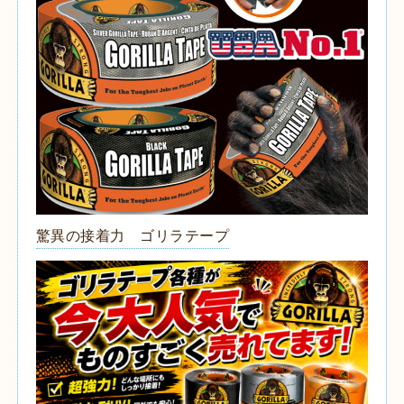
驚異の接着力 ゴリラテープ