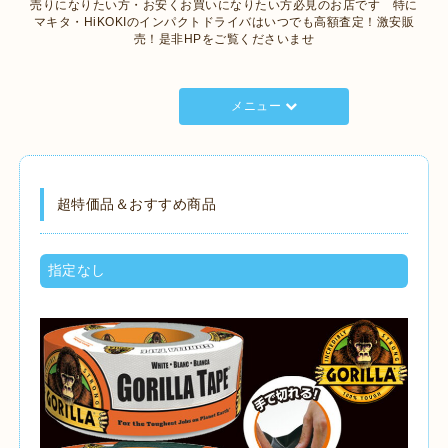
売りになりたい方・お安くお買いになりたい方必見のお店です 特に
マキタ・HiKOKIのインパクトドライバはいつでも高額査定！激安販
売！是非HPをご覧くださいませ
メニュー
超特価品＆おすすめ商品
指定なし