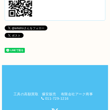
工具の高額買取 爆安販売 有限会社アーク商事
011-729-1216