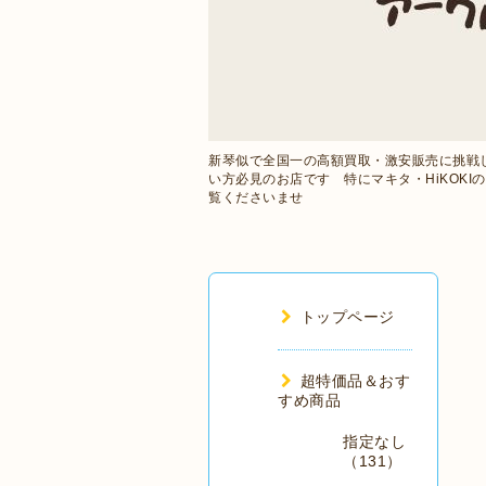
新琴似で全国一の高額買取・激安販売に挑戦
い方必見のお店です 特にマキタ・HiKOK
覧くださいませ
トップページ
超特価品＆おす
すめ商品
指定なし
（131）