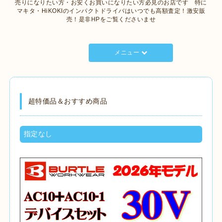
売りになりたい方・お安くお買いになりたい方必見のお店です 特に
マキタ・HiKOKIのインパクトドライバはいつでも高額査定！激安販
売！是非HPをご覧くださいませ
メニュー
超特価品＆おすすめ商品
指定なし