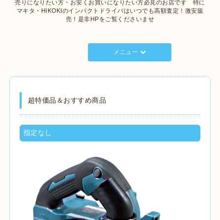
売りになりたい方・お安くお買いになりたい方必見のお店です 特に
マキタ・HiKOKIのインパクトドライバはいつでも高額査定！激安販
売！是非HPをご覧くださいませ
メニュー
超特価品＆おすすめ商品
指定なし