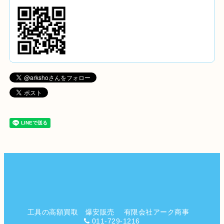
工具の高額買取 爆安販売 有限会社アーク商事
011-729-1216