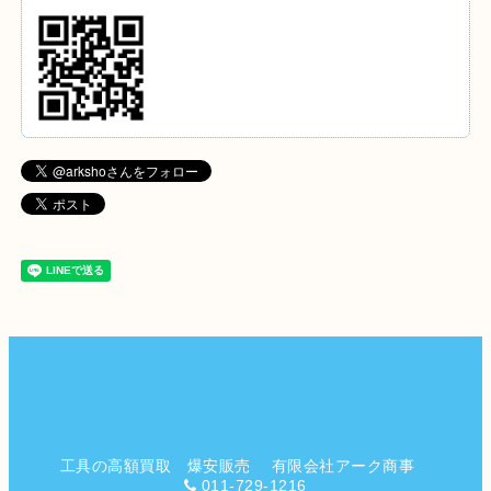
工具の高額買取 爆安販売 有限会社アーク商事
011-729-1216