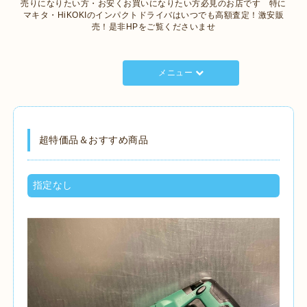
売りになりたい方・お安くお買いになりたい方必見のお店です 特に
マキタ・HiKOKIのインパクトドライバはいつでも高額査定！激安販
売！是非HPをご覧くださいませ
メニュー
超特価品＆おすすめ商品
指定なし