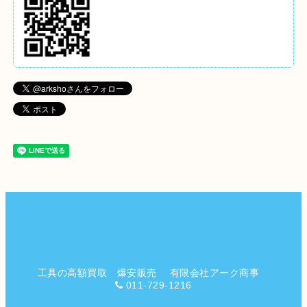
工具の高額買取 爆安販売 有限会社アーク商事
011-729-1216