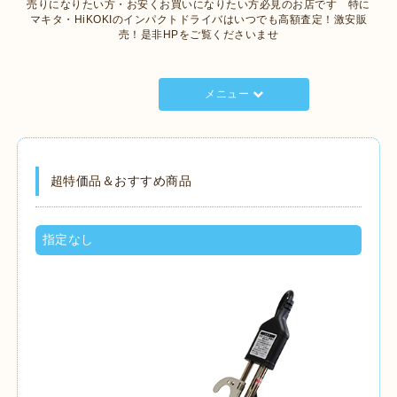
売りになりたい方・お安くお買いになりたい方必見のお店です 特に
マキタ・HiKOKIのインパクトドライバはいつでも高額査定！激安販
売！是非HPをご覧くださいませ
メニュー
超特価品＆おすすめ商品
指定なし